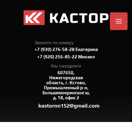
Звоните по номеру
+7 (930) 276-58-28 Екатерина
+7 (920) 256-85-22 Михаил
Мы находимся
607650,
Нижегородская
область, г. Кстово,
Промышленный р-н,
Большемокринское ш,
д. 18, офис 2
kastornn152@gmail.com