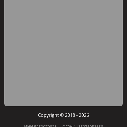
Copyright © 2018 - 2026
ИНН 5250070828
ОГРН 1185275058638